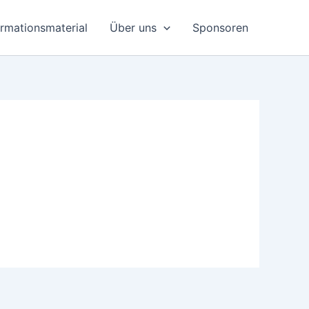
ormationsmaterial
Über uns
Sponsoren