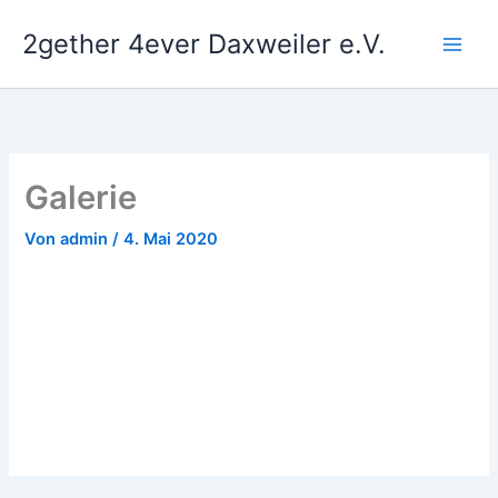
Zum
2gether 4ever Daxweiler e.V.
Inhalt
springen
Galerie
Von
admin
/
4. Mai 2020