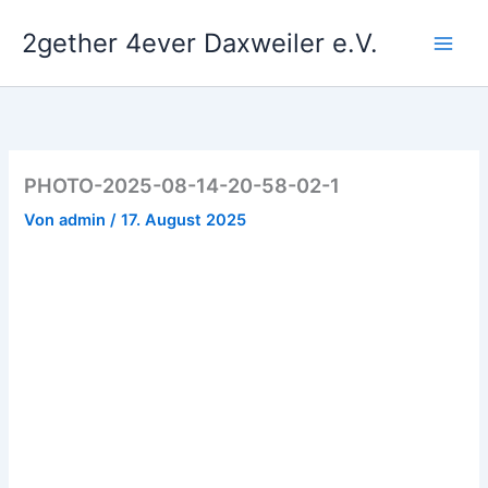
Zum
2gether 4ever Daxweiler e.V.
Inhalt
springen
PHOTO-2025-08-14-20-58-02-1
Von
admin
/
17. August 2025