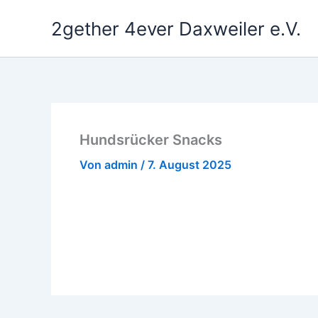
Zum
2gether 4ever Daxweiler e.V.
Inhalt
springen
Hundsrücker Snacks
Von
admin
/
7. August 2025