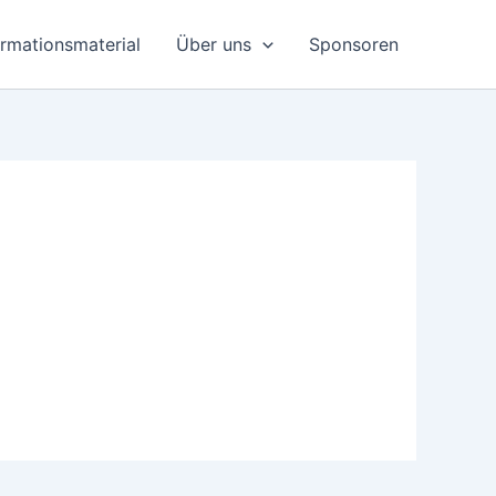
ormationsmaterial
Über uns
Sponsoren