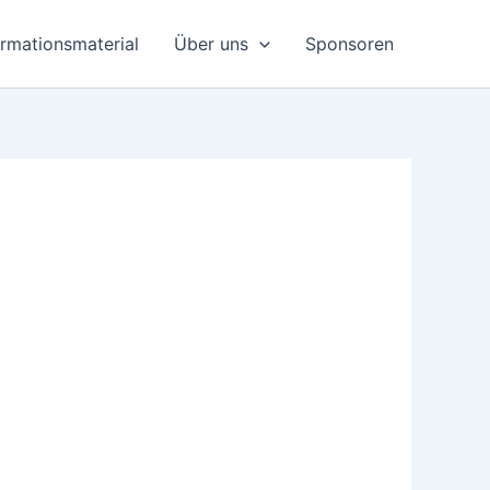
ormationsmaterial
Über uns
Sponsoren