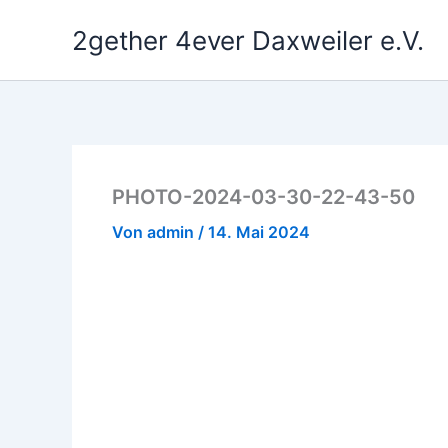
Zum
2gether 4ever Daxweiler e.V.
Inhalt
springen
PHOTO-2024-03-30-22-43-50
Von
admin
/
14. Mai 2024